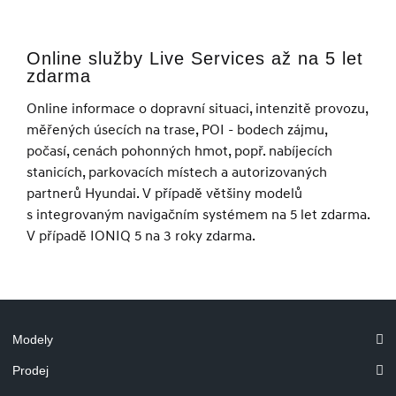
Online služby Live Services až na 5 let
zdarma
Online informace o dopravní situaci, intenzitě provozu,
měřených úsecích na trase, POI - bodech zájmu,
počasí, cenách pohonných hmot, popř. nabíjecích
stanicích, parkovacích místech a autorizovaných
partnerů Hyundai. V případě většiny modelů
s integrovaným navigačním systémem na 5 let zdarma.
V případě IONIQ 5 na 3 roky zdarma.
Modely
Prodej