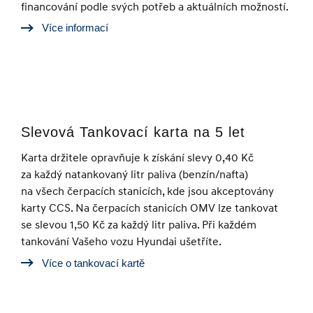
financování podle svých potřeb a aktuálních možností.
Více informací
Slevová Tankovací karta na 5 let
Karta držitele opravňuje k získání slevy 0,40 Kč
za každý natankovaný litr paliva (benzín/nafta)
na všech čerpacích stanicích, kde jsou akceptovány
karty CCS. Na čerpacích stanicích OMV lze tankovat
se slevou 1,50 Kč za každý litr paliva. Při každém
tankování Vašeho vozu Hyundai ušetříte.
Více o tankovací kartě