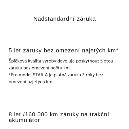
Nadstandardní záruka
5 let záruky bez omezení najetých km*
Špičková kvalita výroby dovoluje poskytnout 5letou
záruku bez omezení počtu km.
*Pro model STARIA je platná záruka 3 roky bez
omezení najetých km.
8 let /160 000 km záruky na trakční
akumulátor