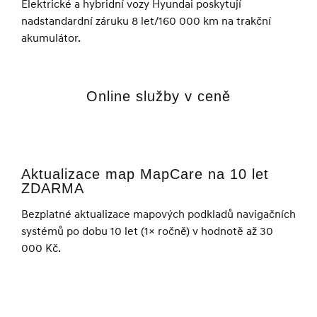
Elektrické a hybridní vozy Hyundai poskytují
nadstandardní záruku 8 let/160 000 km na trakční
akumulátor.
Online služby v ceně
Aktualizace map MapCare na 10 let
ZDARMA
Bezplatné aktualizace mapových podkladů navigačních
systémů po dobu 10 let (1× ročně) v hodnotě až 30
000 Kč.