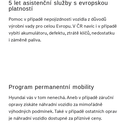
5 let asistenční služby s evropskou
platností
Pomoc v případě nepojízdnosti vozidla z důvodů
výrobní vady pro celou Evropu. V ČR navíc i v případě
vybití akumulátoru, defektu, ztrátě klíčů, nedostatku
i záměně paliva.
Program permanentní mobility
Hyundai vás v tom nenechá. Aneb v případě záruční
opravy získáte náhradní vozidlo za mimořádně
výhodných podmínek. Také v případě ostatních oprav
je náhradní vozidlo dostupné za příznivé ceny.