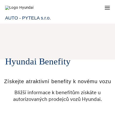
AUTO - PYTELA s.r.o.
Hyundai Benefity
Získejte atraktivní benefity k novému vozu
Bližší informace k benefitům získáte u
autorizovaných prodejců vozů Hyundai.