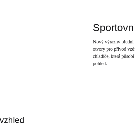
Sportovní
Nový výrazný přední 
otvory pro přívod vz
chladiče, která působ
pohled.
vzhled