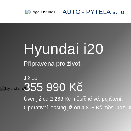
AUTO - PYTELA s.r.o.
Hyundai i20
Připravena pro život.
Již od
355 990 Kč
Úvěr již od 2 268 Kč měsíčně vč. pojištění.
Operativní leasing již od 4 898 Kč měs. bez 