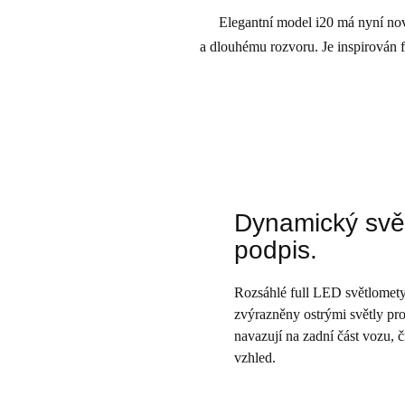
Elegantní model i20 má nyní nové
a dlouhému rozvoru. Je inspirován 
Dynamický svě
podpis.
Rozsáhlé full LED světlomet
zvýrazněny ostrými světly pro
navazují na zadní část vozu, 
vzhled.