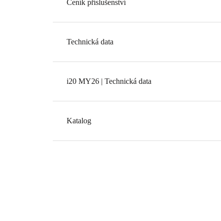
Ceník příslušenství
Technická data
i20 MY26 | Technická data
Katalog