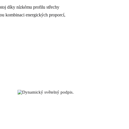
stoj díky nízkému profilu střechy
kou kombinaci energických proporcí,