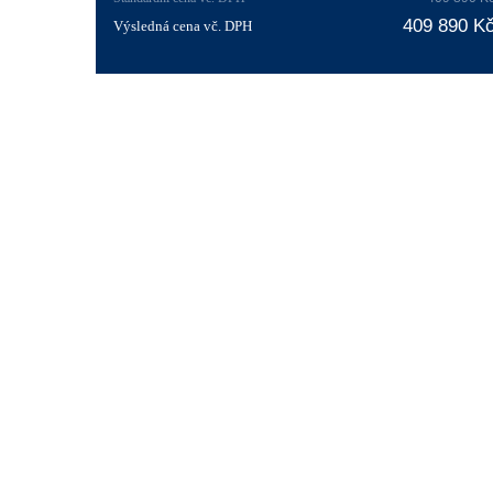
409 890 K
Výsledná cena vč. DPH