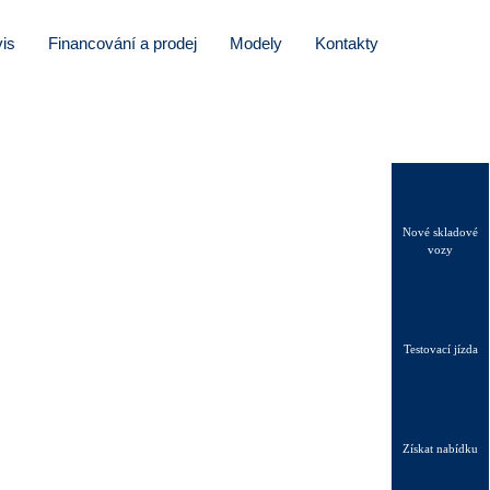
is
Financování a prodej
Modely
Kontakty
Nové skladové
vozy
Testovací jízda
Získat nabídku