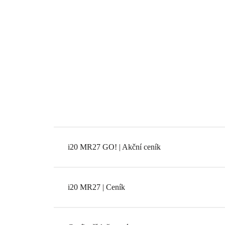
i20 MR27 GO! | Akční ceník
i20 MR27 | Ceník