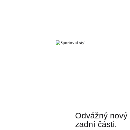
Odvážný nový 
zadní části.