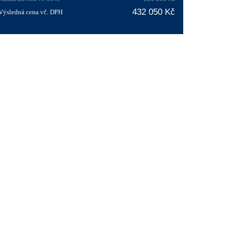
432 050 Kč
Výsledná cena vč. DPH