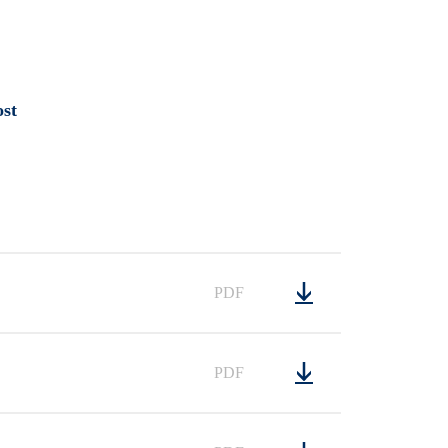
st
PDF
PDF