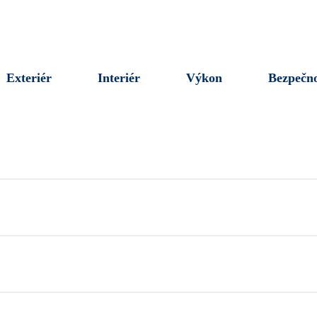
Exteriér
Interiér
Výkon
Bezpečno