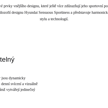
 prvky vnějšího designu, které ještě více zdůrazňují jeho sportovní po
filozofií designu Hyundai Sensuous Sportiness a představuje harmonic
stylu a technologií.
telný
y jsou dynamicky
 denní svícení a vizuálně
čímž vytvářejí jedinečný