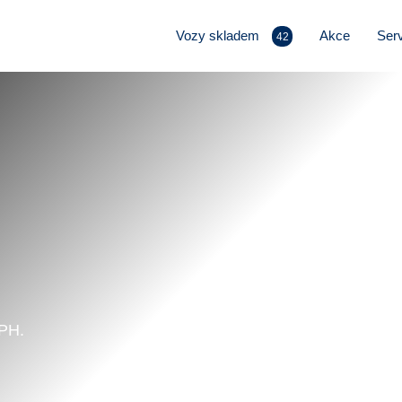
Vozy skladem
Akce
Serv
42
DPH.