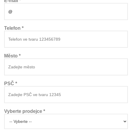
E-mail *
Telefon *
Město *
PSČ *
Vyberte prodejce *