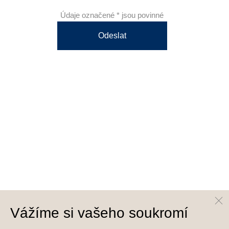
Údaje označené * jsou povinné
Odeslat
Vážíme si vašeho soukromí