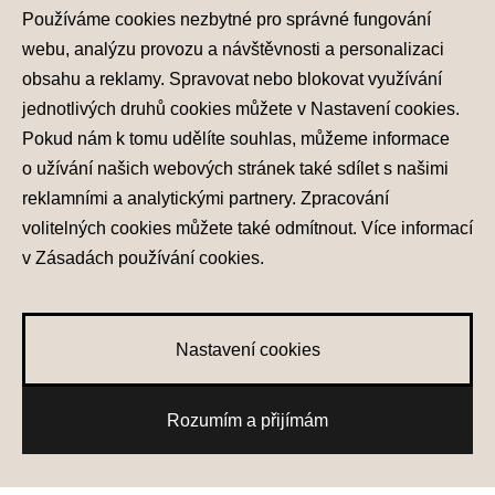
Používáme cookies nezbytné pro správné fungování
webu, analýzu provozu a návštěvnosti a personalizaci
obsahu a reklamy. Spravovat nebo blokovat využívání
jednotlivých druhů cookies můžete v
Nastavení cookies
.
Pokud nám k tomu udělíte souhlas, můžeme informace
o užívání našich webových stránek také sdílet s našimi
reklamními a analytickými partnery. Zpracování
volitelných cookies můžete také
odmítnout
. Více informací
v
Zásadách používání cookies
.
Nastavení cookies
Rozumím a přijímám
Nové skladové vozy
Testovací jízda
Získat nabídku
Konfigurátor