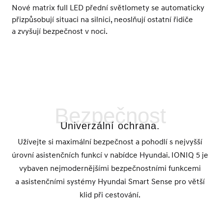
Nové matrix full LED přední světlomety se automaticky
přizpůsobují situaci na silnici, neoslňují ostatní řidiče
a zvyšují bezpečnost v noci.
Bezpečnost
Univerzální ochrana.
Užívejte si maximální bezpečnost a pohodlí s nejvyšší
úrovní asistenčních funkcí v nabídce Hyundai. IONIQ 5 je
vybaven nejmodernějšími bezpečnostními funkcemi
a asistenčními systémy Hyundai Smart Sense pro větší
klid při cestování.