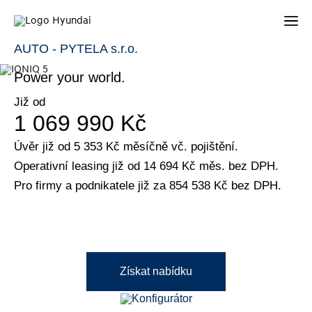
IONIQ 5
AUTO - PYTELA s.r.o.
Power your world.
Již od
1 069 990 Kč
Úvěr již od 5 353 Kč měsíčně vč. pojištění.
Operativní leasing již od 14 694 Kč měs. bez DPH.
Pro firmy a podnikatele již za 854 538 Kč bez DPH.
Získat nabídku