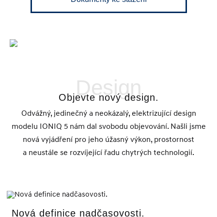
Design
Objevte nový design.
Odvážný, jedinečný a neokázalý, elektrizující design
modelu IONIQ 5 nám dal svobodu objevování. Našli jsme
nová vyjádření pro jeho úžasný výkon, prostornost
a neustále se rozvíjející řadu chytrých technologií.
Nová definice nadčasovosti.