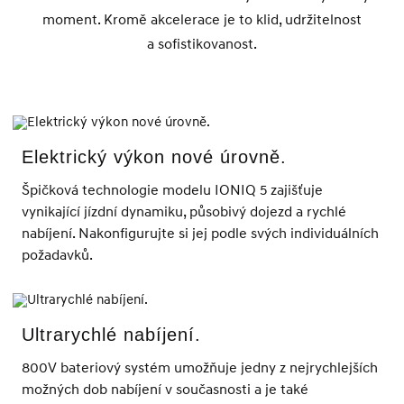
moment. Kromě akcelerace je to klid, udržitelnost
a sofistikovanost.
Elektrický výkon nové úrovně.
Špičková technologie modelu IONIQ 5 zajišťuje
vynikající jízdní dynamiku, působivý dojezd a rychlé
nabíjení. Nakonfigurujte si jej podle svých individuálních
požadavků.
Ultrarychlé nabíjení.
800V bateriový systém umožňuje jedny z nejrychlejších
možných dob nabíjení v současnosti a je také