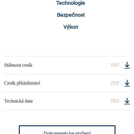
Technologie
Bezpečnost
Výkon
PDF
Stáhnout ceník
PDF
Ceník příslušenství
PDF
Technická data
Dokumenty ke stažení