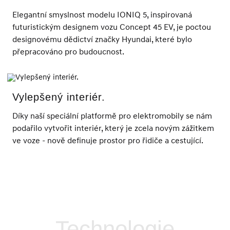
Elegantní smyslnost modelu IONIQ 5, inspirovaná
futuristickým designem vozu Concept 45 EV, je poctou
designovému dědictví značky Hyundai, které bylo
přepracováno pro budoucnost.
Vylepšený interiér.
Díky naší speciální platformě pro elektromobily se nám
podařilo vytvořit interiér, který je zcela novým zážitkem
ve voze - nově definuje prostor pro řidiče a cestující.
Technologie