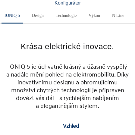
Konfigurátor
IONIQ 5
Design
Technologie
Výkon
N Line
Krása elektrické inovace.
IONIQ 5 je úchvatně krásný a úžasně vyspělý
a nadále mění pohled na elektromobilitu. Díky
inovativnímu designu a ohromujícímu
množství chytrých technologií je připraven
dovézt vás dál - s rychlejším nabíjením
a elegantnějším stylem.
Vzhled