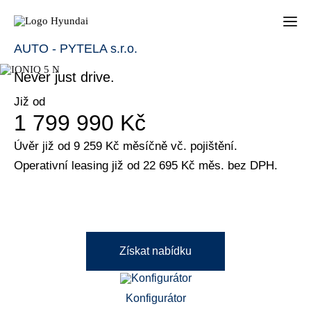
IONIQ 5 N
AUTO - PYTELA s.r.o.
Never just drive.
Již od
1 799 990 Kč
Úvěr již od 9 259 Kč měsíčně vč. pojištění.
Operativní leasing již od 22 695 Kč měs. bez DPH.
Získat nabídku
Konfigurátor