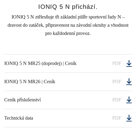
IONIQ 5 N přichází.
IONIQ 5 N ztělesňuje tři základní pilíře sportovní řady N –
dravost do zatáček, připravenost na závodní okruhy a vhodnost
pro každodenní provoz.
IONIQ 5 N MR25 (doprodej) | Ceník
PDF
IONIQ 5 N MR26 | Ceník
PDF
Ceník příslušenství
PDF
Technická data
PDF