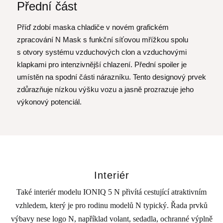
Přední část
Příď zdobí maska chladiče v novém grafickém
zpracování N Mask s funkční síťovou mřížkou spolu
s otvory systému vzduchových clon a vzduchovými
klapkami pro intenzivnější chlazení. Přední spoiler je
umístěn na spodní části nárazníku. Tento designový prvek
zdůrazňuje nízkou výšku vozu a jasně prozrazuje jeho
výkonový potenciál.
Interiér
Také interiér modelu IONIQ 5 N přivítá cestující atraktivním
vzhledem, který je pro rodinu modelů N typický. Řada prvků
výbavy nese logo N, například volant, sedadla, ochranné výplně