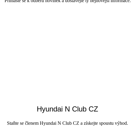
Přihlaste se k odběru novinek a dostávejte ty nejnovější informace.
Hyundai N Club CZ
Staňte se členem Hyundai N Club CZ a získejte spoustu výhod.