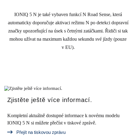
IONIQ 5 N je také vybaven funkcí N Road Sense, která
automaticky doporučuje aktivaci režimu N po detekci dopravní
značky upozorňující na úsek s četnými zatáčkami. Řidiči si tak
mohou užívat na maximum každou sekundu své jízdy (pouze
v EU).
Zjistěte ještě více informací.
Kompletní aktuálně dostupné informace k novému modelu
IONIQ 5 N si můžete přečíst v tiskové zprávě.
Přejít na tiskovou zprávu