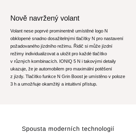
Nově navržený volant
Volant nese poprvé prominentně umístěné logo N
obklopené snadno dosažitelnými tlačítky N pro nastavení
požadovaného jízdního režimu. Řidič si může jízdní
režimy individualizovat a uložit pro každé tlačítko
v různých kombinacích. IONIQ 5 N i takovými detaily
ukazuje, že je automobilem pro maximální potěšení
z jízdy. Tlačítko funkce N Grin Boost je umístěno v poloze
3 h a umožňuje okamžitý a intuitivní přístup.
Spousta moderních technologií